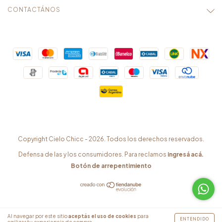
CONTACTÁNOS
Copyright Cielo Chicc - 2026. Todos los derechos reservados.
Defensa de las y los consumidores. Para reclamos
ingresá acá.
Botón de arrepentimiento
Al navegar por este sitio
aceptás el uso de cookies
para
ENTENDIDO