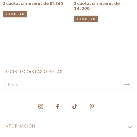
3
cuotas sin interés de
$1.360
3
cuotas sin interés de
$4.000
RECIBÍ TODAS LAS OFERTAS
INFORMACIÓN